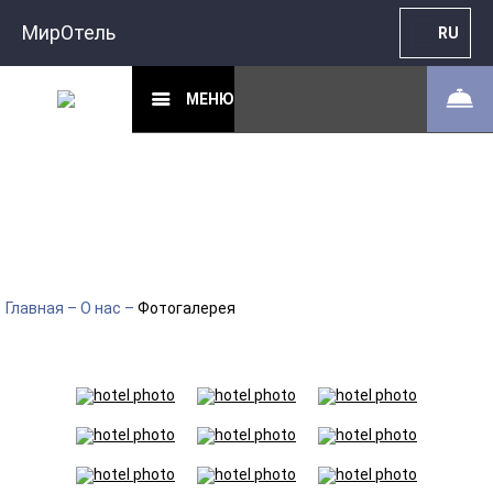
МирОтель
RU
МЕНЮ
Главная
–
О нас
–
Фотогалерея